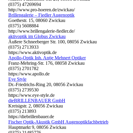
(0375) 47269694
http://www.pro-hoeren.de/zwickau/
Brillengalerie – Fiedler Augenoptik
Goethestr. 15, 08060 Zwickau
(0375) 5608884
http://www.brillengalerie-fiedler.de/
aktivoptik im Globus Zwickau
Äußere Schneeberger Str. 100, 08056 Zwickau
(0375) 2713933
https://www.aktivoptik.de
Apollo-Optik Inh. Antje Mehnert Optiker
Franz-Mehring-Str. 176, 08058 Zwickau
(0375) 2701782
https://www.apollo.de
Eye Style
Dr.-Friedrichs-Ring 20, 08056 Zwickau
(0375) 2739530
https://www.eye-style.de
dieBRILLENBAUER GmbH
Kreisigstr. 2, 08056 Zwickau
(0375) 213893
https://diebrillenbauer.de
Fischer Optik-Akustik GmbH Augenoptikfachbetrieb
Hauptmarkt 9, 08056 Zwickau
(0375) 21485776