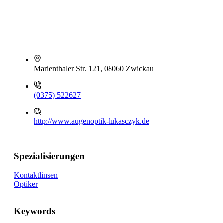
Marienthaler Str. 121, 08060 Zwickau
(0375) 522627
http://www.augenoptik-lukasczyk.de
Spezialisierungen
Kontaktlinsen
Optiker
Keywords