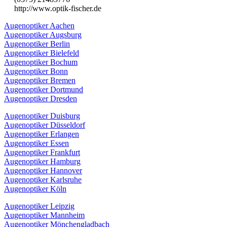
http://www.optik-fischer.de
Augenoptiker Aachen
Augenoptiker Augsburg
Augenoptiker Berlin
Augenoptiker Bielefeld
Augenoptiker Bochum
Augenoptiker Bonn
Augenoptiker Bremen
Augenoptiker Dortmund
Augenoptiker Dresden
Augenoptiker Duisburg
Augenoptiker Düsseldorf
Augenoptiker Erlangen
Augenoptiker Essen
Augenoptiker Frankfurt
Augenoptiker Hamburg
Augenoptiker Hannover
Augenoptiker Karlsruhe
Augenoptiker Köln
Augenoptiker Leipzig
Augenoptiker Mannheim
Augenoptiker Mönchengladbach