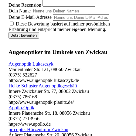
Deine Rezension
Dein Name
Deine E-Mail-Adresse
Diese Bewertung basiert auf meiner persönlichen
Erfahrung und entspricht meiner eigenen Meinung.
Jetzt bewerten
Augenoptiker im Umkreis von Zwickau
Augenoptik Lukasczyk
Marienthaler Str. 121, 08060 Zwickau
(0375) 522627
http://www.augenoptik-lukasczyk.de
Heike Schuster Augenoptikgeschäft
Innere Zwickauer Str. 77, 08062 Zwickau
(0375) 786168
http://www.augenoptik-planitz.de/
Apollo-Optik
Innere Plauensche Str. 18, 08056 Zwickau
(0375) 2713956
https://www.apollo.de
pro optik Hörzentrum Zwickau
Äußere Plauensche Str. 20, 08056 Zwickau