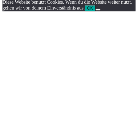
Diese Website benutzt Cookies. Wenn du die Website weiter nutzt,
gehen wir von deinem Einverständnis aus.
OK