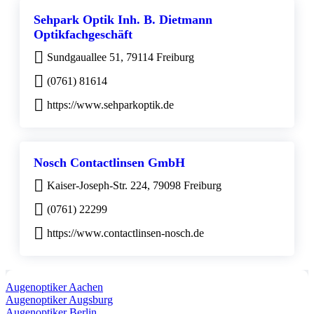
Sehpark Optik Inh. B. Dietmann
Optikfachgeschäft
Sundgauallee 51, 79114 Freiburg
(0761) 81614
https://www.sehparkoptik.de
Nosch Contactlinsen GmbH
Kaiser-Joseph-Str. 224, 79098 Freiburg
(0761) 22299
https://www.contactlinsen-nosch.de
Augenoptiker Aachen
Augenoptiker Augsburg
Augenoptiker Berlin