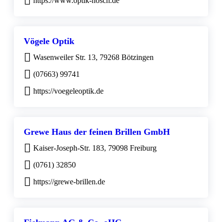
https://www.optik-nosch.de
Vögele Optik
Wasenweiler Str. 13, 79268 Bötzingen
(07663) 99741
https://voegeleoptik.de
Grewe Haus der feinen Brillen GmbH
Kaiser-Joseph-Str. 183, 79098 Freiburg
(0761) 32850
https://grewe-brillen.de