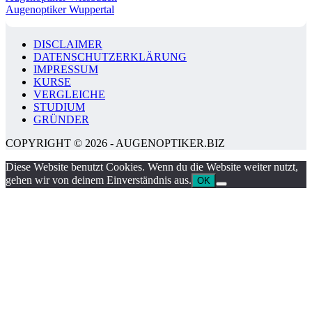
Augenoptiker Wuppertal
DISCLAIMER
DATENSCHUTZERKLÄRUNG
IMPRESSUM
KURSE
VERGLEICHE
STUDIUM
GRÜNDER
COPYRIGHT © 2026 - AUGENOPTIKER.BIZ
Diese Website benutzt Cookies. Wenn du die Website weiter nutzt,
gehen wir von deinem Einverständnis aus.
OK