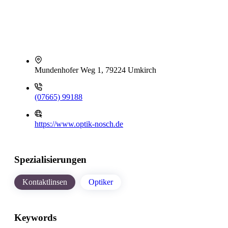
Mundenhofer Weg 1, 79224 Umkirch
(07665) 99188
https://www.optik-nosch.de
Spezialisierungen
Kontaktlinsen
Optiker
Keywords