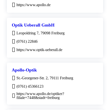
https://www.apollo.de
Optik Ueberall GmbH
Leopoldring 7, 79098 Freiburg
(0761) 22846
https://www.optik-ueberall.de
Apollo-Optik
St.-Georgener-Str. 2, 79111 Freiburg
(0761) 45366123
https://www.apollo.de/optiker?
filiale=7448&stadt=freiburg