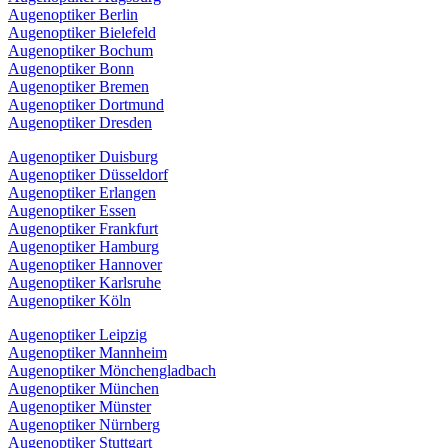
Augenoptiker Berlin
Augenoptiker Bielefeld
Augenoptiker Bochum
Augenoptiker Bonn
Augenoptiker Bremen
Augenoptiker Dortmund
Augenoptiker Dresden
Augenoptiker Duisburg
Augenoptiker Düsseldorf
Augenoptiker Erlangen
Augenoptiker Essen
Augenoptiker Frankfurt
Augenoptiker Hamburg
Augenoptiker Hannover
Augenoptiker Karlsruhe
Augenoptiker Köln
Augenoptiker Leipzig
Augenoptiker Mannheim
Augenoptiker Mönchengladbach
Augenoptiker München
Augenoptiker Münster
Augenoptiker Nürnberg
Augenoptiker Stuttgart