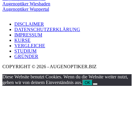
Augenoptiker Wiesbaden
Augenoptiker Wuppertal
DISCLAIMER
DATENSCHUTZERKLÄRUNG
IMPRESSUM
KURSE
VERGLEICHE
STUDIUM
GRÜNDER
COPYRIGHT © 2026 - AUGENOPTIKER.BIZ
Diese Website benutzt Cookies. Wenn du die Website weiter nutzt,
gehen wir von deinem Einverständnis aus.
OK