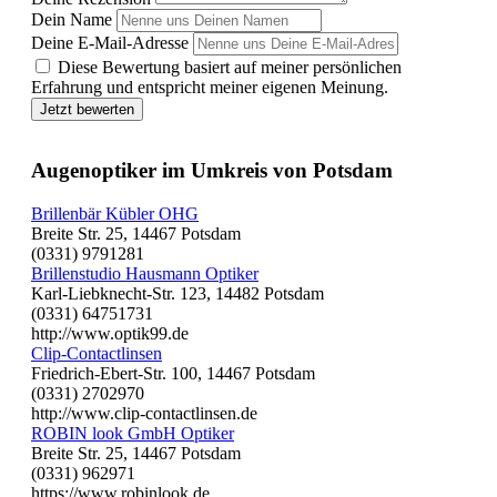
Dein Name
Deine E-Mail-Adresse
Diese Bewertung basiert auf meiner persönlichen
Erfahrung und entspricht meiner eigenen Meinung.
Jetzt bewerten
Augenoptiker im Umkreis von Potsdam
Brillenbär Kübler OHG
Breite Str. 25, 14467 Potsdam
(0331) 9791281
Brillenstudio Hausmann Optiker
Karl-Liebknecht-Str. 123, 14482 Potsdam
(0331) 64751731
http://www.optik99.de
Clip-Contactlinsen
Friedrich-Ebert-Str. 100, 14467 Potsdam
(0331) 2702970
http://www.clip-contactlinsen.de
ROBIN look GmbH Optiker
Breite Str. 25, 14467 Potsdam
(0331) 962971
https://www.robinlook.de