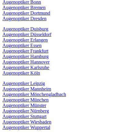
Augenoptiker Bonn
Augenoptiker Bremen
Augenoptiker Dortmund
Augenoptiker Dresden
Augenoptiker Duisburg
Augenoptiker Düsseldorf
Augenoptiker Erlangen
Augenoptiker Essen
Augenoptiker Frankfurt
Augenoptiker Hamburg
Augenoptiker Hannover
Augenoptiker Karlsruhe
Augenoptiker Köln
Augenoptiker Leipzig
Augenoptiker Mannheim
Augenoptiker Mönchengladbach
Augenoptiker München
Augenoptiker Münster
Augenoptiker Nürnberg
Augenoptiker Stuttgart
Augenoptiker Wiesbaden
Augenoptiker Wuppertal