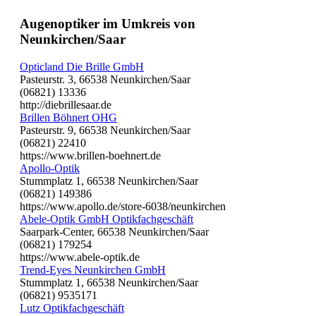
Augenoptiker im Umkreis von
Neunkirchen/Saar
Opticland Die Brille GmbH
Pasteurstr. 3, 66538 Neunkirchen/Saar
(06821) 13336
http://diebrillesaar.de
Brillen Böhnert OHG
Pasteurstr. 9, 66538 Neunkirchen/Saar
(06821) 22410
https://www.brillen-boehnert.de
Apollo-Optik
Stummplatz 1, 66538 Neunkirchen/Saar
(06821) 149386
https://www.apollo.de/store-6038/neunkirchen
Abele-Optik GmbH Optikfachgeschäft
Saarpark-Center, 66538 Neunkirchen/Saar
(06821) 179254
https://www.abele-optik.de
Trend-Eyes Neunkirchen GmbH
Stummplatz 1, 66538 Neunkirchen/Saar
(06821) 9535171
Lutz Optikfachgeschäft