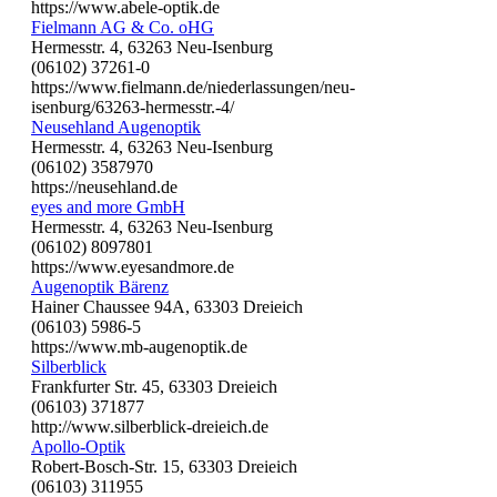
https://www.abele-optik.de
Fielmann AG & Co. oHG
Hermesstr. 4, 63263 Neu-Isenburg
(06102) 37261-0
https://www.fielmann.de/niederlassungen/neu-
isenburg/63263-hermesstr.-4/
Neusehland Augenoptik
Hermesstr. 4, 63263 Neu-Isenburg
(06102) 3587970
https://neusehland.de
eyes and more GmbH
Hermesstr. 4, 63263 Neu-Isenburg
(06102) 8097801
https://www.eyesandmore.de
Augenoptik Bärenz
Hainer Chaussee 94A, 63303 Dreieich
(06103) 5986-5
https://www.mb-augenoptik.de
Silberblick
Frankfurter Str. 45, 63303 Dreieich
(06103) 371877
http://www.silberblick-dreieich.de
Apollo-Optik
Robert-Bosch-Str. 15, 63303 Dreieich
(06103) 311955