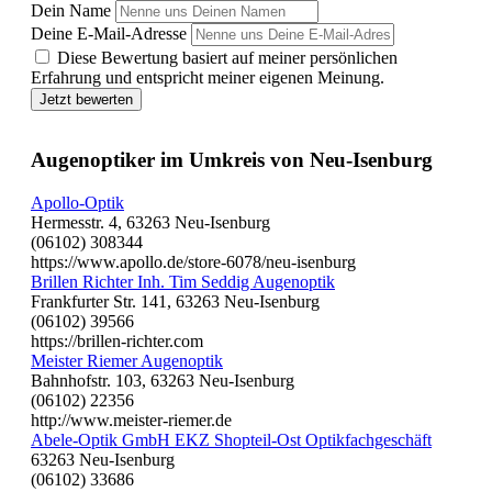
Dein Name
Deine E-Mail-Adresse
Diese Bewertung basiert auf meiner persönlichen
Erfahrung und entspricht meiner eigenen Meinung.
Jetzt bewerten
Augenoptiker im Umkreis von Neu-Isenburg
Apollo-Optik
Hermesstr. 4, 63263 Neu-Isenburg
(06102) 308344
https://www.apollo.de/store-6078/neu-isenburg
Brillen Richter Inh. Tim Seddig Augenoptik
Frankfurter Str. 141, 63263 Neu-Isenburg
(06102) 39566
https://brillen-richter.com
Meister Riemer Augenoptik
Bahnhofstr. 103, 63263 Neu-Isenburg
(06102) 22356
http://www.meister-riemer.de
Abele-Optik GmbH EKZ Shopteil-Ost Optikfachgeschäft
63263 Neu-Isenburg
(06102) 33686