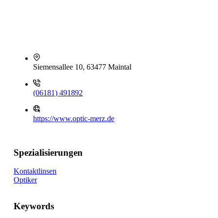
Siemensallee 10, 63477 Maintal
(06181) 491892
https://www.optic-merz.de
Spezialisierungen
Kontaktlinsen
Optiker
Keywords