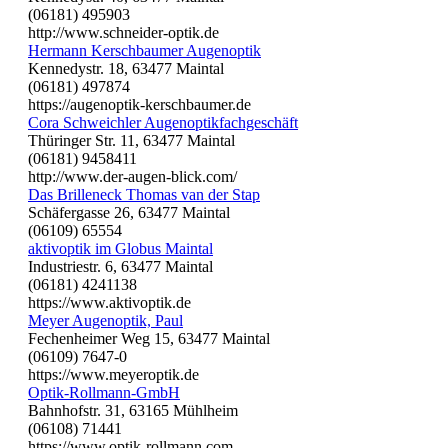
(06181) 495903
http://www.schneider-optik.de
Hermann Kerschbaumer Augenoptik
Kennedystr. 18, 63477 Maintal
(06181) 497874
https://augenoptik-kerschbaumer.de
Cora Schweichler Augenoptikfachgeschäft
Thüringer Str. 11, 63477 Maintal
(06181) 9458411
http://www.der-augen-blick.com/
Das Brilleneck Thomas van der Stap
Schäfergasse 26, 63477 Maintal
(06109) 65554
aktivoptik im Globus Maintal
Industriestr. 6, 63477 Maintal
(06181) 4241138
https://www.aktivoptik.de
Meyer Augenoptik, Paul
Fechenheimer Weg 15, 63477 Maintal
(06109) 7647-0
https://www.meyeroptik.de
Optik-Rollmann-GmbH
Bahnhofstr. 31, 63165 Mühlheim
(06108) 71441
https://www.optik-rollmann.com