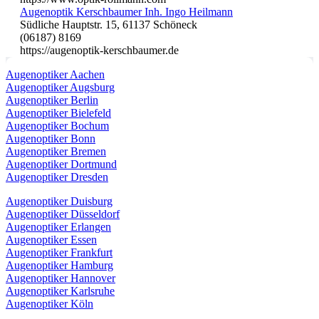
Augenoptik Kerschbaumer Inh. Ingo Heilmann
Südliche Hauptstr. 15, 61137 Schöneck
(06187) 8169
https://augenoptik-kerschbaumer.de
Augenoptiker Aachen
Augenoptiker Augsburg
Augenoptiker Berlin
Augenoptiker Bielefeld
Augenoptiker Bochum
Augenoptiker Bonn
Augenoptiker Bremen
Augenoptiker Dortmund
Augenoptiker Dresden
Augenoptiker Duisburg
Augenoptiker Düsseldorf
Augenoptiker Erlangen
Augenoptiker Essen
Augenoptiker Frankfurt
Augenoptiker Hamburg
Augenoptiker Hannover
Augenoptiker Karlsruhe
Augenoptiker Köln