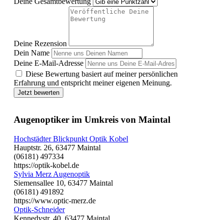
Deine Gesamtbewertung
Deine Rezension
Dein Name
Deine E-Mail-Adresse
Diese Bewertung basiert auf meiner persönlichen
Erfahrung und entspricht meiner eigenen Meinung.
Jetzt bewerten
Augenoptiker im Umkreis von Maintal
Hochstädter Blickpunkt Optik Kobel
Hauptstr. 26, 63477 Maintal
(06181) 497334
https://optik-kobel.de
Sylvia Merz Augenoptik
Siemensallee 10, 63477 Maintal
(06181) 491892
https://www.optic-merz.de
Optik-Schneider
Kennedystr. 40, 63477 Maintal