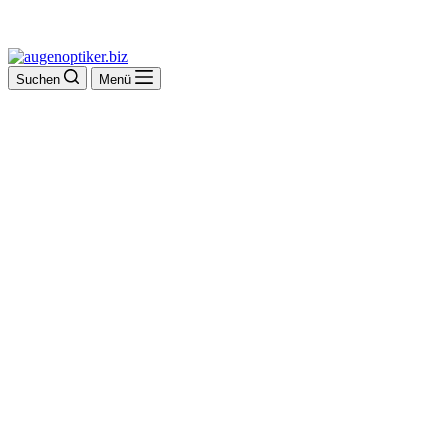
Suchen
Menü
Apollo-Optik