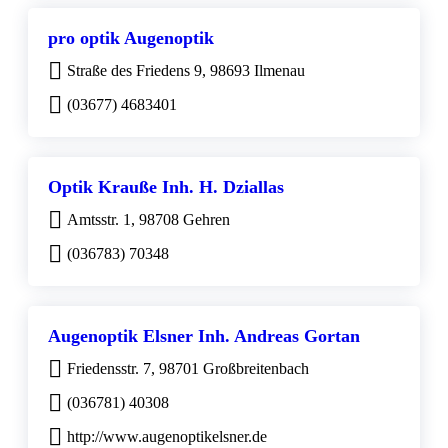
pro optik Augenoptik
Straße des Friedens 9, 98693 Ilmenau
(03677) 4683401
Optik Krauße Inh. H. Dziallas
Amtsstr. 1, 98708 Gehren
(036783) 70348
Augenoptik Elsner Inh. Andreas Gortan
Friedensstr. 7, 98701 Großbreitenbach
(036781) 40308
http://www.augenoptikelsner.de