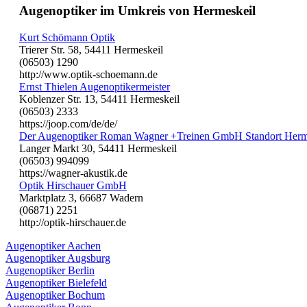
Augenoptiker im Umkreis von Hermeskeil
Kurt Schömann Optik
Trierer Str. 58, 54411 Hermeskeil
(06503) 1290
http://www.optik-schoemann.de
Ernst Thielen Augenoptikermeister
Koblenzer Str. 13, 54411 Hermeskeil
(06503) 2333
https://joop.com/de/de/
Der Augenoptiker Roman Wagner +Treinen GmbH Standort Herm
Langer Markt 30, 54411 Hermeskeil
(06503) 994099
https://wagner-akustik.de
Optik Hirschauer GmbH
Marktplatz 3, 66687 Wadern
(06871) 2251
http://optik-hirschauer.de
Augenoptiker Aachen
Augenoptiker Augsburg
Augenoptiker Berlin
Augenoptiker Bielefeld
Augenoptiker Bochum