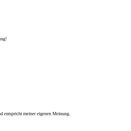
ung!
nd entspricht meiner eigenen Meinung.