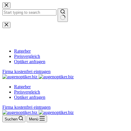
Zum
Inhalt
springen
Keine
Ergebnisse
Ratgeber
Preisvergleich
Optiker anfragen
Firma kostenfrei eintragen
Ratgeber
Preisvergleich
Optiker anfragen
Firma kostenfrei eintragen
Suchen
Menü