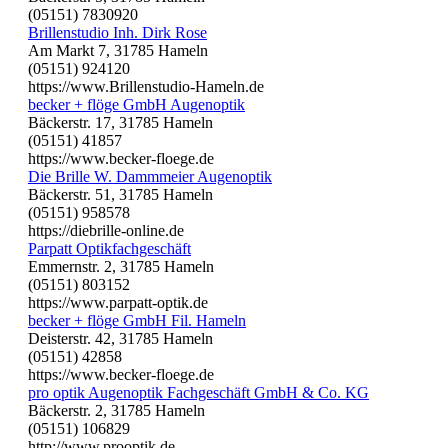
(05151) 7830920
Brillenstudio Inh. Dirk Rose
Am Markt 7, 31785 Hameln
(05151) 924120
https://www.Brillenstudio-Hameln.de
becker + flöge GmbH Augenoptik
Bäckerstr. 17, 31785 Hameln
(05151) 41857
https://www.becker-floege.de
Die Brille W. Dammmeier Augenoptik
Bäckerstr. 51, 31785 Hameln
(05151) 958578
https://diebrille-online.de
Parpatt Optikfachgeschäft
Emmernstr. 2, 31785 Hameln
(05151) 803152
https://www.parpatt-optik.de
becker + flöge GmbH Fil. Hameln
Deisterstr. 42, 31785 Hameln
(05151) 42858
https://www.becker-floege.de
pro optik Augenoptik Fachgeschäft GmbH & Co. KG
Bäckerstr. 2, 31785 Hameln
(05151) 106829
http://www.prooptik.de