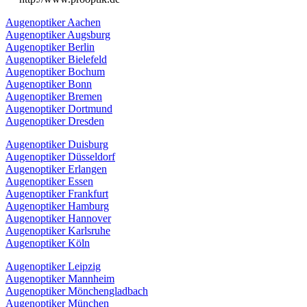
Augenoptiker Aachen
Augenoptiker Augsburg
Augenoptiker Berlin
Augenoptiker Bielefeld
Augenoptiker Bochum
Augenoptiker Bonn
Augenoptiker Bremen
Augenoptiker Dortmund
Augenoptiker Dresden
Augenoptiker Duisburg
Augenoptiker Düsseldorf
Augenoptiker Erlangen
Augenoptiker Essen
Augenoptiker Frankfurt
Augenoptiker Hamburg
Augenoptiker Hannover
Augenoptiker Karlsruhe
Augenoptiker Köln
Augenoptiker Leipzig
Augenoptiker Mannheim
Augenoptiker Mönchengladbach
Augenoptiker München