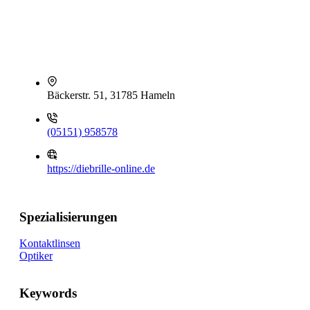
Bäckerstr. 51, 31785 Hameln
(05151) 958578
https://diebrille-online.de
Spezialisierungen
Kontaktlinsen
Optiker
Keywords