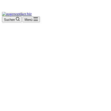
Suchen
Menü
Die Brille W.