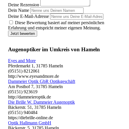
Deine Rezension
Dein Name
Deine E-Mail-Adresse
Diese Bewertung basiert auf meiner persönlichen
Erfahrung und entspricht meiner eigenen Meinung.
Jetzt bewerten
Augenoptiker im Umkreis von Hameln
Eyes and More
Pferdemarkt 1, 31785 Hameln
(05151) 8212061
http://www.eyesandmore.de
Dammeier Optik GbR Optikgeschäft
Am Posthof 7, 31785 Hameln
(05151) 923619
http://dammeieroptik.de
Die Brille W. Dammeier Augenoptik
Bäckerstr. 51, 31785 Hameln
(05151) 940484
https://diebrille-online.de
Optik Hallmann GmbH
Bäckerstr. 5, 31785 Hameln