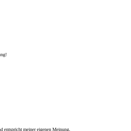
ung!
nd entspricht meiner eigenen Meinung.