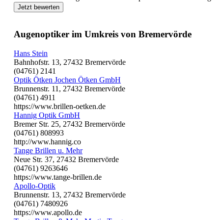
Jetzt bewerten
Augenoptiker im Umkreis von Bremervörde
Hans Stein
Bahnhofstr. 13, 27432 Bremervörde
(04761) 2141
Optik Ötken Jochen Ötken GmbH
Brunnenstr. 11, 27432 Bremervörde
(04761) 4911
https://www.brillen-oetken.de
Hannig Optik GmbH
Bremer Str. 25, 27432 Bremervörde
(04761) 808993
http://www.hannig.co
Tange Brillen u. Mehr
Neue Str. 37, 27432 Bremervörde
(04761) 9263646
https://www.tange-brillen.de
Apollo-Optik
Brunnenstr. 13, 27432 Bremervörde
(04761) 7480926
https://www.apollo.de