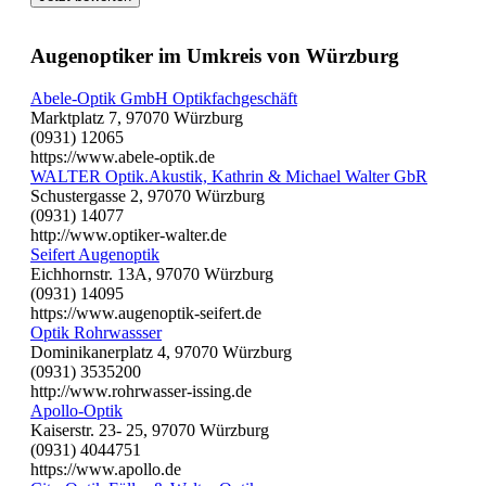
Augenoptiker im Umkreis von Würzburg
Abele-Optik GmbH Optikfachgeschäft
Marktplatz 7, 97070 Würzburg
(0931) 12065
https://www.abele-optik.de
WALTER Optik.Akustik, Kathrin & Michael Walter GbR
Schustergasse 2, 97070 Würzburg
(0931) 14077
http://www.optiker-walter.de
Seifert Augenoptik
Eichhornstr. 13A, 97070 Würzburg
(0931) 14095
https://www.augenoptik-seifert.de
Optik Rohrwassser
Dominikanerplatz 4, 97070 Würzburg
(0931) 3535200
http://www.rohrwasser-issing.de
Apollo-Optik
Kaiserstr. 23- 25, 97070 Würzburg
(0931) 4044751
https://www.apollo.de