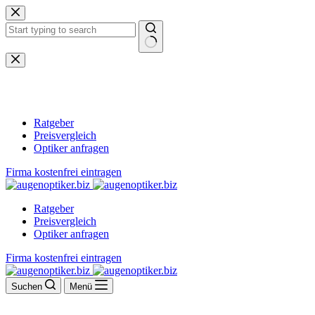
Zum
Inhalt
springen
Keine
Ergebnisse
Ratgeber
Preisvergleich
Optiker anfragen
Firma kostenfrei eintragen
Ratgeber
Preisvergleich
Optiker anfragen
Firma kostenfrei eintragen
Suchen
Menü