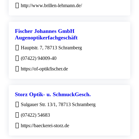
http://www.brillen-lehmann.de/
Fischer Johannes GmbH
Augenoptikerfachgeschäft
Hauptstr. 7, 78713 Schramberg
(07422) 94009-40
https://of-optikfischer.de
Storz Optik- u. SchmuckGesch.
Sulgauer Str. 13/1, 78713 Schramberg
(07422) 54683
https://baeckerei-storz.de