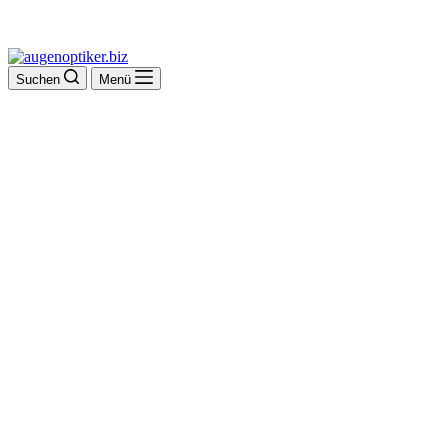
Suchen
Menü
Optik Brucker