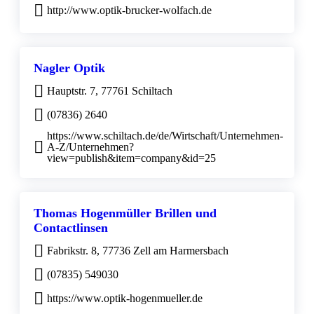
http://www.optik-brucker-wolfach.de
Nagler Optik
Hauptstr. 7, 77761 Schiltach
(07836) 2640
https://www.schiltach.de/de/Wirtschaft/Unternehmen-
A-Z/Unternehmen?
view=publish&item=company&id=25
Thomas Hogenmüller Brillen und
Contactlinsen
Fabrikstr. 8, 77736 Zell am Harmersbach
(07835) 549030
https://www.optik-hogenmueller.de