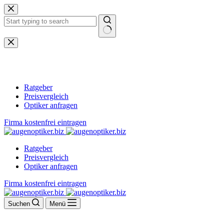
Zum
Inhalt
springen
Keine
Ergebnisse
Ratgeber
Preisvergleich
Optiker anfragen
Firma kostenfrei eintragen
Ratgeber
Preisvergleich
Optiker anfragen
Firma kostenfrei eintragen
Suchen
Menü