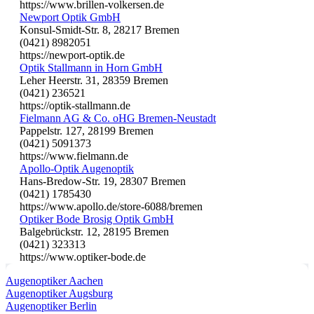
https://www.brillen-volkersen.de
Newport Optik GmbH
Konsul-Smidt-Str. 8, 28217 Bremen
(0421) 8982051
https://newport-optik.de
Optik Stallmann in Horn GmbH
Leher Heerstr. 31, 28359 Bremen
(0421) 236521
https://optik-stallmann.de
Fielmann AG & Co. oHG Bremen-Neustadt
Pappelstr. 127, 28199 Bremen
(0421) 5091373
https://www.fielmann.de
Apollo-Optik Augenoptik
Hans-Bredow-Str. 19, 28307 Bremen
(0421) 1785430
https://www.apollo.de/store-6088/bremen
Optiker Bode Brosig Optik GmbH
Balgebrückstr. 12, 28195 Bremen
(0421) 323313
https://www.optiker-bode.de
Augenoptiker Aachen
Augenoptiker Augsburg
Augenoptiker Berlin