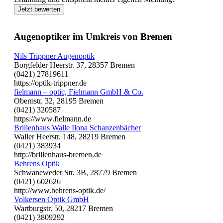
Jetzt bewerten
Augenoptiker im Umkreis von Bremen
Nils Trippner Augenoptik
Borgfelder Heerstr. 37, 28357 Bremen
(0421) 27819611
https://optik-trippner.de
fielmann – optic, Fielmann GmbH & Co.
Obernstr. 32, 28195 Bremen
(0421) 320587
https://www.fielmann.de
Brillenhaus Walle Ilona Schanzenbächer
Waller Heerstr. 148, 28219 Bremen
(0421) 383934
http://brillenhaus-bremen.de
Behrens Optik
Schwaneweder Str. 3B, 28779 Bremen
(0421) 602626
http://www.behrens-optik.de/
Volkersen Optik GmbH
Wartburgstr. 50, 28217 Bremen
(0421) 3809292