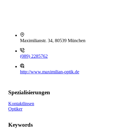
Maximilianstr. 34, 80539 München
(089) 2285762
http://www.maximilian-optik.de
Spezialisierungen
Kontaktlinsen
Optiker
Keywords