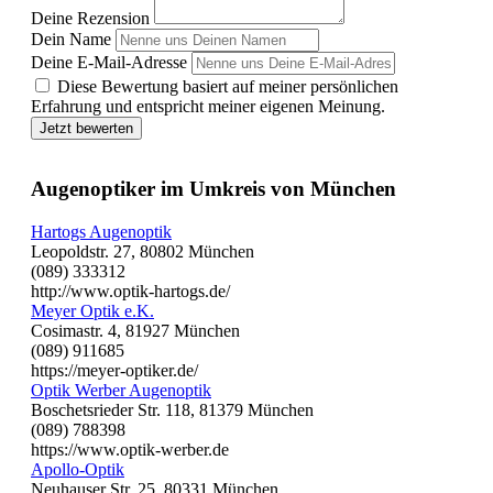
Deine Rezension
Dein Name
Deine E-Mail-Adresse
Diese Bewertung basiert auf meiner persönlichen
Erfahrung und entspricht meiner eigenen Meinung.
Jetzt bewerten
Augenoptiker im Umkreis von München
Hartogs Augenoptik
Leopoldstr. 27, 80802 München
(089) 333312
http://www.optik-hartogs.de/
Meyer Optik e.K.
Cosimastr. 4, 81927 München
(089) 911685
https://meyer-optiker.de/
Optik Werber Augenoptik
Boschetsrieder Str. 118, 81379 München
(089) 788398
https://www.optik-werber.de
Apollo-Optik
Neuhauser Str. 25, 80331 München