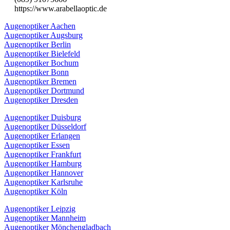
https://www.arabellaoptic.de
Augenoptiker Aachen
Augenoptiker Augsburg
Augenoptiker Berlin
Augenoptiker Bielefeld
Augenoptiker Bochum
Augenoptiker Bonn
Augenoptiker Bremen
Augenoptiker Dortmund
Augenoptiker Dresden
Augenoptiker Duisburg
Augenoptiker Düsseldorf
Augenoptiker Erlangen
Augenoptiker Essen
Augenoptiker Frankfurt
Augenoptiker Hamburg
Augenoptiker Hannover
Augenoptiker Karlsruhe
Augenoptiker Köln
Augenoptiker Leipzig
Augenoptiker Mannheim
Augenoptiker Mönchengladbach