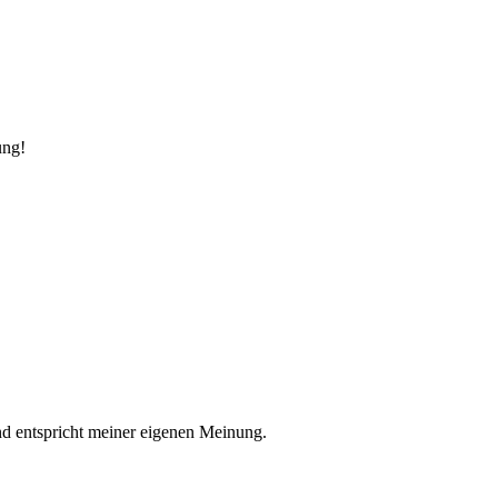
ung!
nd entspricht meiner eigenen Meinung.