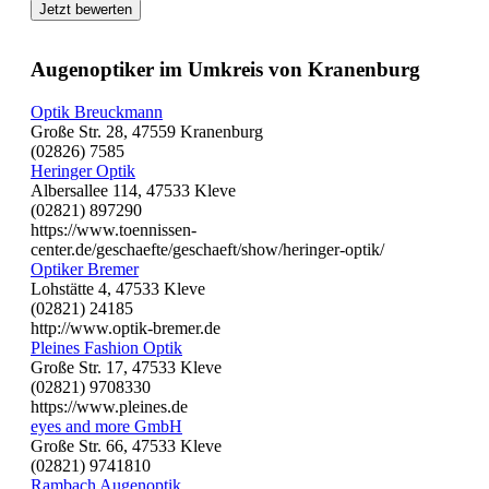
Jetzt bewerten
Augenoptiker im Umkreis von Kranenburg
Optik Breuckmann
Große Str. 28, 47559 Kranenburg
(02826) 7585
Heringer Optik
Albersallee 114, 47533 Kleve
(02821) 897290
https://www.toennissen-
center.de/geschaefte/geschaeft/show/heringer-optik/
Optiker Bremer
Lohstätte 4, 47533 Kleve
(02821) 24185
http://www.optik-bremer.de
Pleines Fashion Optik
Große Str. 17, 47533 Kleve
(02821) 9708330
https://www.pleines.de
eyes and more GmbH
Große Str. 66, 47533 Kleve
(02821) 9741810
Rambach Augenoptik