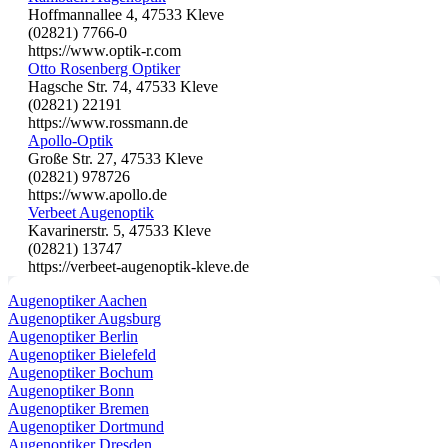
Hoffmannallee 4, 47533 Kleve
(02821) 7766-0
https://www.optik-r.com
Otto Rosenberg Optiker
Hagsche Str. 74, 47533 Kleve
(02821) 22191
https://www.rossmann.de
Apollo-Optik
Große Str. 27, 47533 Kleve
(02821) 978726
https://www.apollo.de
Verbeet Augenoptik
Kavarinerstr. 5, 47533 Kleve
(02821) 13747
https://verbeet-augenoptik-kleve.de
Augenoptiker Aachen
Augenoptiker Augsburg
Augenoptiker Berlin
Augenoptiker Bielefeld
Augenoptiker Bochum
Augenoptiker Bonn
Augenoptiker Bremen
Augenoptiker Dortmund
Augenoptiker Dresden