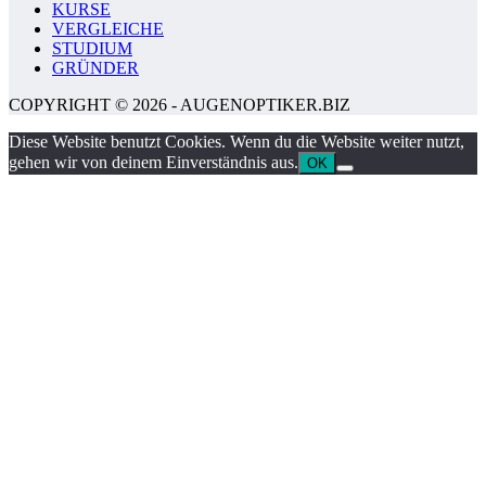
KURSE
VERGLEICHE
STUDIUM
GRÜNDER
COPYRIGHT © 2026 - AUGENOPTIKER.BIZ
Diese Website benutzt Cookies. Wenn du die Website weiter nutzt,
gehen wir von deinem Einverständnis aus.
OK