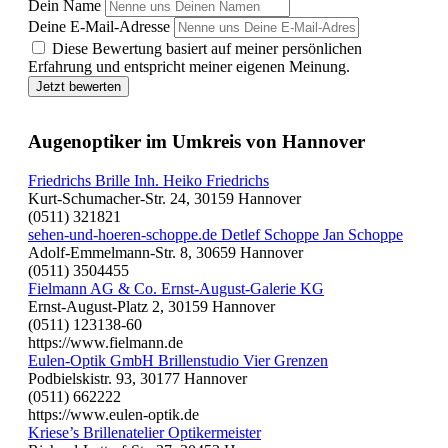
Dein Name
Deine E-Mail-Adresse
Diese Bewertung basiert auf meiner persönlichen
Erfahrung und entspricht meiner eigenen Meinung.
Jetzt bewerten
Augenoptiker im Umkreis von Hannover
Friedrichs Brille Inh. Heiko Friedrichs
Kurt-Schumacher-Str. 24, 30159 Hannover
(0511) 321821
sehen-und-hoeren-schoppe.de Detlef Schoppe Jan Schoppe
Adolf-Emmelmann-Str. 8, 30659 Hannover
(0511) 3504455
Fielmann AG & Co. Ernst-August-Galerie KG
Ernst-August-Platz 2, 30159 Hannover
(0511) 123138-60
https://www.fielmann.de
Eulen-Optik GmbH Brillenstudio Vier Grenzen
Podbielskistr. 93, 30177 Hannover
(0511) 662222
https://www.eulen-optik.de
Kriese’s Brillenatelier Optikermeister