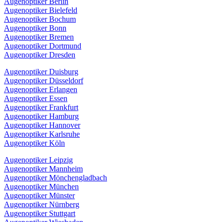
Augenoptiker Berlin
Augenoptiker Bielefeld
Augenoptiker Bochum
Augenoptiker Bonn
Augenoptiker Bremen
Augenoptiker Dortmund
Augenoptiker Dresden
Augenoptiker Duisburg
Augenoptiker Düsseldorf
Augenoptiker Erlangen
Augenoptiker Essen
Augenoptiker Frankfurt
Augenoptiker Hamburg
Augenoptiker Hannover
Augenoptiker Karlsruhe
Augenoptiker Köln
Augenoptiker Leipzig
Augenoptiker Mannheim
Augenoptiker Mönchengladbach
Augenoptiker München
Augenoptiker Münster
Augenoptiker Nürnberg
Augenoptiker Stuttgart