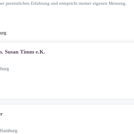
ner persönlichen Erfahrung und entspricht meiner eigenen Meinung.
urg
nh. Susan Timm e.K.
mburg
r
 Hamburg