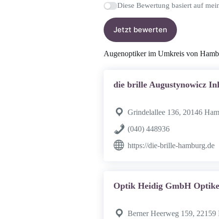
Diese Bewertung basiert auf mei
Jetzt bewerten
Augenoptiker im Umkreis von Hamb
die brille Augustynowicz I
Grindelallee 136, 20146 Ha
(040) 448936
https://die-brille-hamburg.de
Optik Heidig GmbH Optike
Berner Heerweg 159, 22159