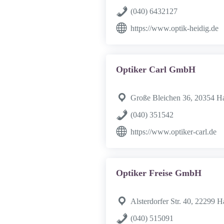
(040) 6432127
https://www.optik-heidig.de
Optiker Carl GmbH
Große Bleichen 36, 20354 
(040) 351542
https://www.optiker-carl.de
Optiker Freise GmbH
Alsterdorfer Str. 40, 22299 
(040) 515091