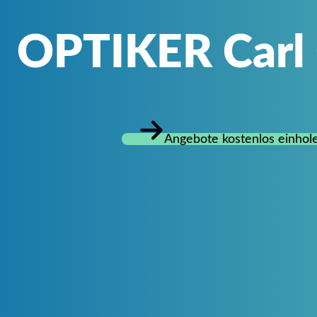
OPTIKER Car
Angebote kostenlos einhol