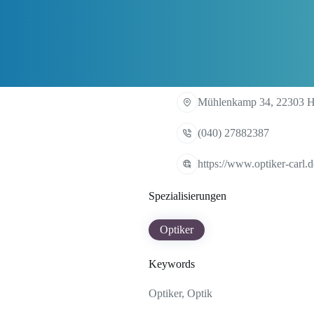
Mühlenkamp 34, 22303 
(040) 27882387
https://www.optiker-carl.d
Spezialisierungen
Optiker
Keywords
Optiker, Optik