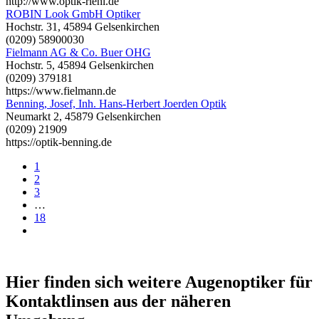
http://www.optik-riehl.de
ROBIN Look GmbH Optiker
Hochstr. 31, 45894 Gelsenkirchen
(0209) 58900030
Fielmann AG & Co. Buer OHG
Hochstr. 5, 45894 Gelsenkirchen
(0209) 379181
https://www.fielmann.de
Benning, Josef, Inh. Hans-Herbert Joerden Optik
Neumarkt 2, 45879 Gelsenkirchen
(0209) 21909
https://optik-benning.de
1
2
3
…
18
Hier finden sich weitere Augenoptiker für
Kontaktlinsen aus der näheren