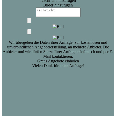
Nachricht hinzufügen
Bilder hinzufügen
Wir übergeben die Daten ihrer Anfrage, zur kostenlosen und
unverbindlichen Angebotserstellung, an mehrere Anbieter. Die
Anbieter und wir dürfen Sie zu Ihrer Anfrage telefonisch und per E-
Mail kontaktieren.
Gratis Angebote einholen
Vielen Dank für deine Anfrage!