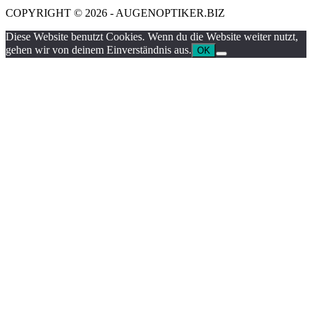
COPYRIGHT © 2026 - AUGENOPTIKER.BIZ
Diese Website benutzt Cookies. Wenn du die Website weiter nutzt,
gehen wir von deinem Einverständnis aus.
OK