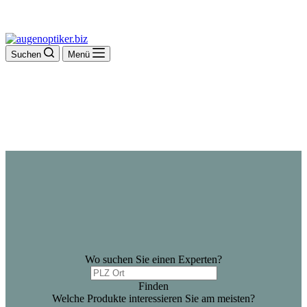
Suchen
Menü
Wo suchen Sie einen Experten?
Finden
Welche Produkte interessieren Sie am meisten?