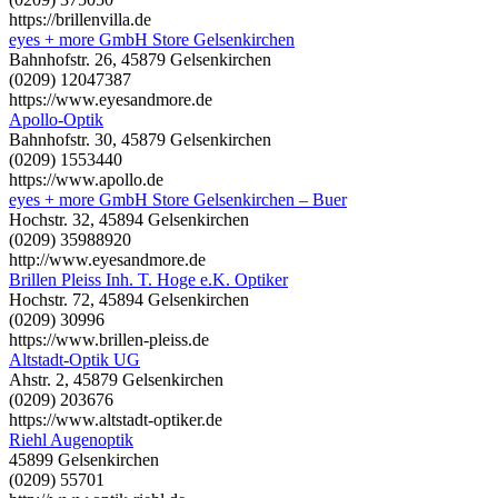
https://brillenvilla.de
eyes + more GmbH Store Gelsenkirchen
Bahnhofstr. 26, 45879 Gelsenkirchen
(0209) 12047387
https://www.eyesandmore.de
Apollo-Optik
Bahnhofstr. 30, 45879 Gelsenkirchen
(0209) 1553440
https://www.apollo.de
eyes + more GmbH Store Gelsenkirchen – Buer
Hochstr. 32, 45894 Gelsenkirchen
(0209) 35988920
http://www.eyesandmore.de
Brillen Pleiss Inh. T. Hoge e.K. Optiker
Hochstr. 72, 45894 Gelsenkirchen
(0209) 30996
https://www.brillen-pleiss.de
Altstadt-Optik UG
Ahstr. 2, 45879 Gelsenkirchen
(0209) 203676
https://www.altstadt-optiker.de
Riehl Augenoptik
45899 Gelsenkirchen
(0209) 55701