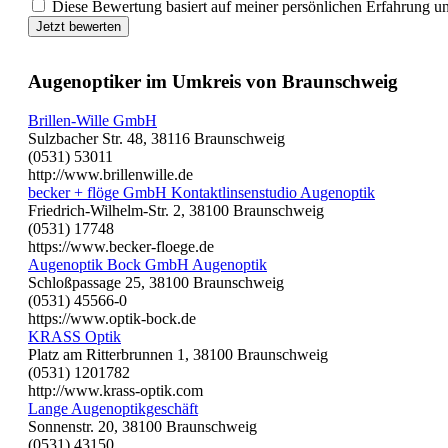
Diese Bewertung basiert auf meiner persönlichen Erfahrung u
Jetzt bewerten
Augenoptiker im Umkreis von Braunschweig
Brillen-Wille GmbH
Sulzbacher Str. 48, 38116 Braunschweig
(0531) 53011
http://www.brillenwille.de
becker + flöge GmbH Kontaktlinsenstudio Augenoptik
Friedrich-Wilhelm-Str. 2, 38100 Braunschweig
(0531) 17748
https://www.becker-floege.de
Augenoptik Bock GmbH Augenoptik
Schloßpassage 25, 38100 Braunschweig
(0531) 45566-0
https://www.optik-bock.de
KRASS Optik
Platz am Ritterbrunnen 1, 38100 Braunschweig
(0531) 1201782
http://www.krass-optik.com
Lange Augenoptikgeschäft
Sonnenstr. 20, 38100 Braunschweig
(0531) 43150