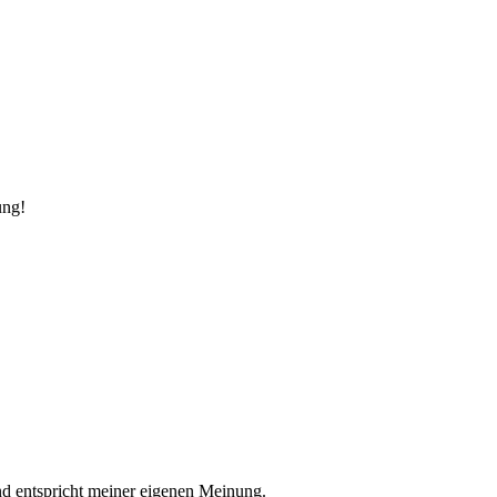
ung!
nd entspricht meiner eigenen Meinung.