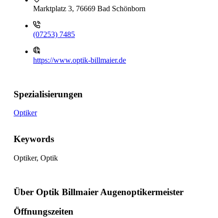
Marktplatz 3, 76669 Bad Schönborn
(07253) 7485
https://www.optik-billmaier.de
Spezialisierungen
Optiker
Keywords
Optiker, Optik
Über Optik Billmaier Augenoptikermeister
Öffnungszeiten