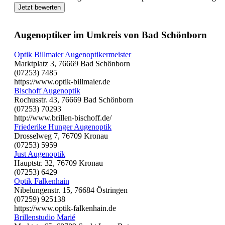
Jetzt bewerten
Augenoptiker im Umkreis von Bad Schönborn
Optik Billmaier Augenoptikermeister
Marktplatz 3, 76669 Bad Schönborn
(07253) 7485
https://www.optik-billmaier.de
Bischoff Augenoptik
Rochusstr. 43, 76669 Bad Schönborn
(07253) 70293
http://www.brillen-bischoff.de/
Friederike Hunger Augenoptik
Drosselweg 7, 76709 Kronau
(07253) 5959
Just Augenoptik
Hauptstr. 32, 76709 Kronau
(07253) 6429
Optik Falkenhain
Nibelungenstr. 15, 76684 Östringen
(07259) 925138
https://www.optik-falkenhain.de
Brillenstudio Marié